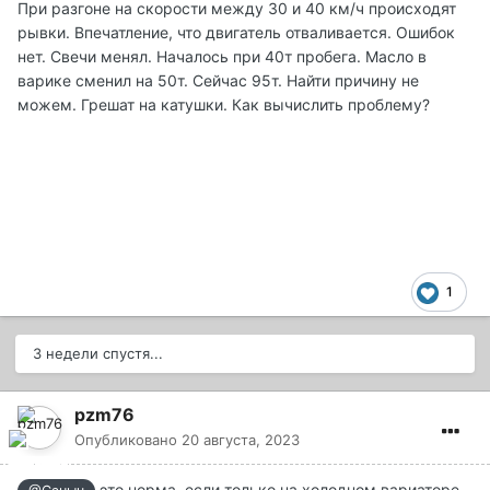
При разгоне на скорости между 30 и 40 км/ч происходят
рывки. Впечатление, что двигатель отваливается. Ошибок
нет. Свечи менял. Началось при 40т пробега. Масло в
варике сменил на 50т. Сейчас 95т. Найти причину не
можем. Грешат на катушки. Как вычислить проблему?
1
3 недели спустя...
pzm76
Опубликовано
20 августа, 2023
это норма, если только на холодном вариаторе.