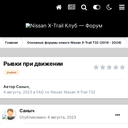
Главная
Основные форумы нового Nissan X-Trail T32 (2014 - 2024)
Рывки при движении
рывки
Автор
Саныч
,
4 августа, 2023
в
FAQ по Nissan Nissan X-Trail T32
Саныч
Опубликовано
4 августа, 2023