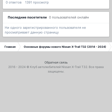
0
ответов
1391
просмотр
Последние посетители
0 пользователей онлайн
Ни одного зарегистрированного пользователя не
просматривает данную страницу
Главная
Основные форумы нового Nissan X-Trail T32 (2014 - 2024)
Обратная связь
2016 - 2024 ©
Клуб автолюбителей Nissan X-Trail T32
. Все права
защищены.