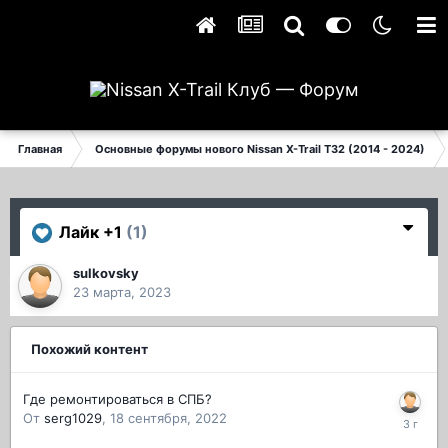
Главная
Основные форумы нового Nissan X-Trail T32 (2014 - 2024)
Лайк +1
(1)
sulkovsky
23 марта, 2023
Похожий контент
Где ремонтироваться в СПБ?
От
serg1029
,
18 сентября, 2022