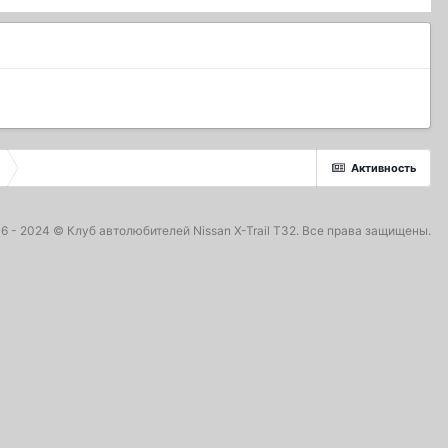
Активность
16 - 2024 ©
Клуб автолюбителей Nissan X-Trail T32
. Все права защищены.