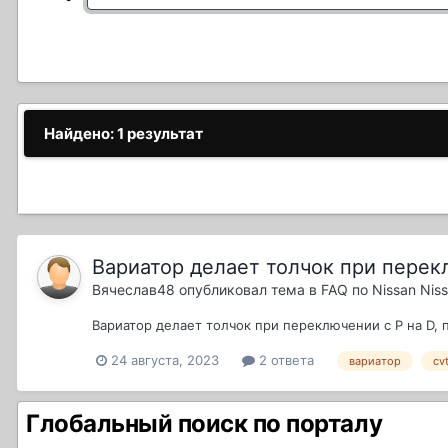
Найдено: 1 результат
Вариатор делает толчок при перекл
Вячеслав48
опубликовал тема в
FAQ по Nissan Niss
Вариатор делает толчок при переключении с P на D, 
24 августа, 2023
2 ответа
вариатор
cv
Глобальный поиск по порталу