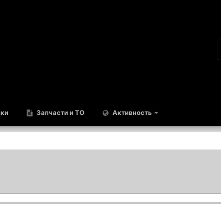
зки
Запчасти и ТО
Активность