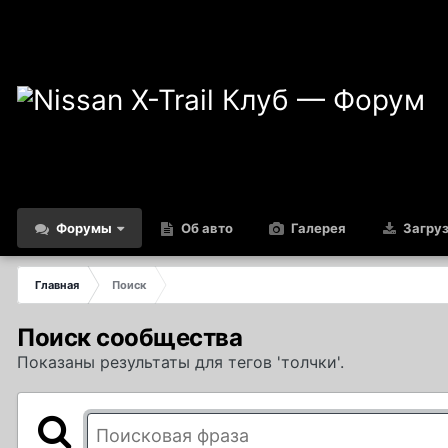
Форумы
Об авто
Галерея
Загру
Главная
Поиск
Поиск сообщества
Показаны результаты для тегов 'толчки'.