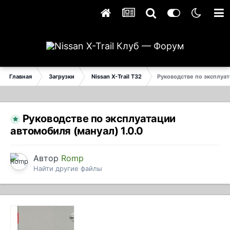
Главная
Загрузки
Nissan X-Trail T32
Руководстве по эксплуа
Руководстве по эксплуатации
автомобиля (мануал) 1.0.0
Автор
Romp
Найти другие файлы